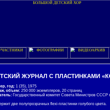
ТСКИЙ ЖУРНАЛ С ПЛАСТИНКАМИ «
ер, год:
1 (35), 1975
аж, объем:
250 000 экземпляров, 20 страниц
атель:
Государственный комитет Совета Министров СССР 
ржит две полупрозрачных flexi-пластинки голубого цвета.