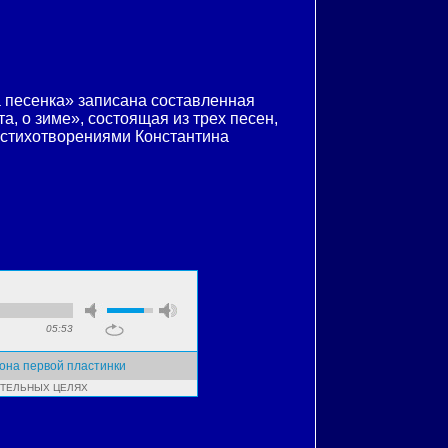
 песенка» записана составленная
, о зиме», состоящая из трех песен,
 стихотворениями Константина
05:53
рона первой пластинки
ИТЕЛЬНЫХ ЦЕЛЯХ