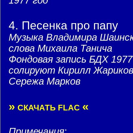
1977 год
4. Песенка про папу
Музыка Владимира Шаинск
слова Михаила Танича
Фондовая запись БДХ 1977
солируют Кирилл Жариков
Сережа Марков
»
«
СКАЧАТЬ FLAC
Примечания
: