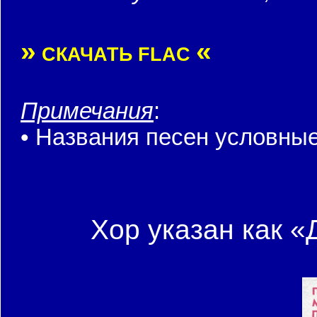
»
«
СКАЧАТЬ FLAC
Примечания
:
• Названия песен условные
Хор указан как «