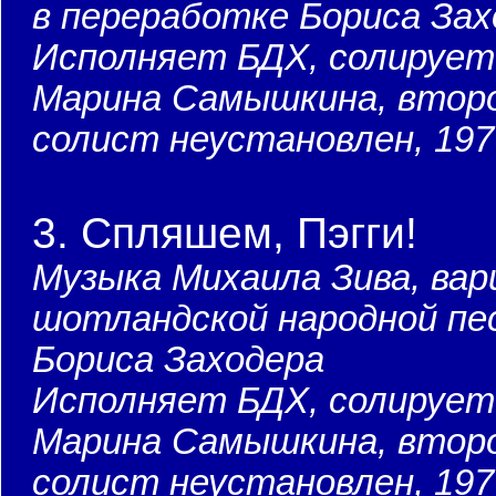
в переработке Бориса Зах
Исполняет БДХ, солирует
Марина Самышкина, втор
солист неустановлен, 197
3. Спляшем, Пэгги!
Музыка Михаила Зива, вар
шотландской народной пе
Бориса Заходера
Исполняет БДХ, солирует
Марина Самышкина, втор
солист неустановлен, 197