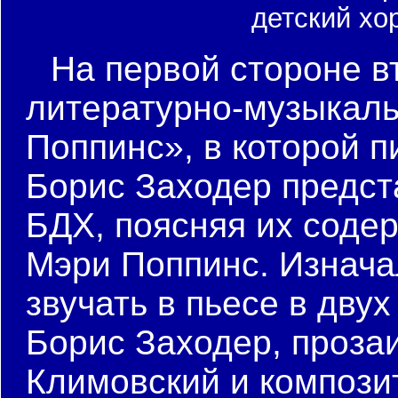
детский хо
На первой стороне в
литературно-музыкал
Поппинс», в которой п
Борис Заходер предст
БДХ, поясняя их соде
Мэри Поппинс. Изнач
звучать в пьесе в дву
Борис Заходер, проза
Климовский и композит