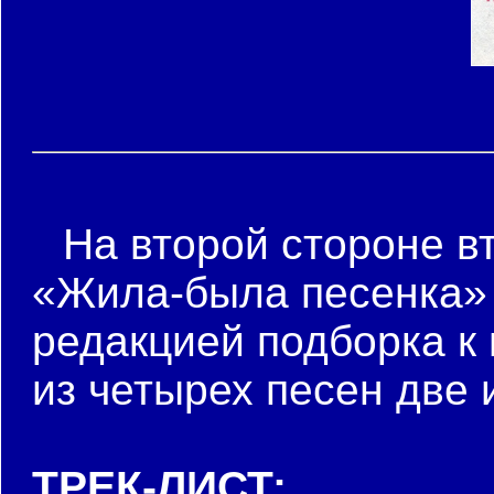
На второй стороне в
«Жила-была песенка» 
редакцией подборка к 
из четырех песен две 
ТРЕК-ЛИСТ: