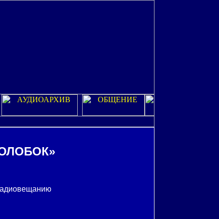
КОЛОБОК»
 радиовещанию