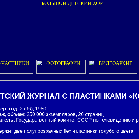
ТСКИЙ ЖУРНАЛ С ПЛАСТИНКАМИ «
ер, год:
2 (96), 1980
аж, объем:
250 000 экземпляров, 20 страниц
атель:
Государственный комитет СССР по телевидению и
ржит две полупрозрачных flexi-пластинки голубого цвета.