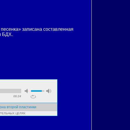
 песенка» записана составленная
и БДХ.
06:24
рона второй пластинки
ИТЕЛЬНЫХ ЦЕЛЯХ