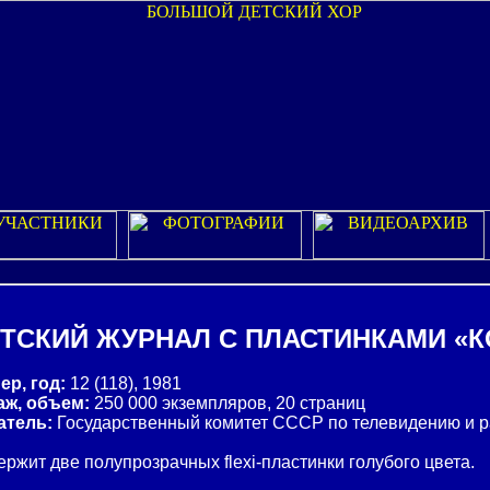
ТСКИЙ ЖУРНАЛ С ПЛАСТИНКАМИ «
ер, год:
12 (118), 1981
аж, объем:
250 000 экземпляров, 20 страниц
атель:
Государственный комитет СССР по телевидению и
ржит две полупрозрачных flexi-пластинки голубого цвета.