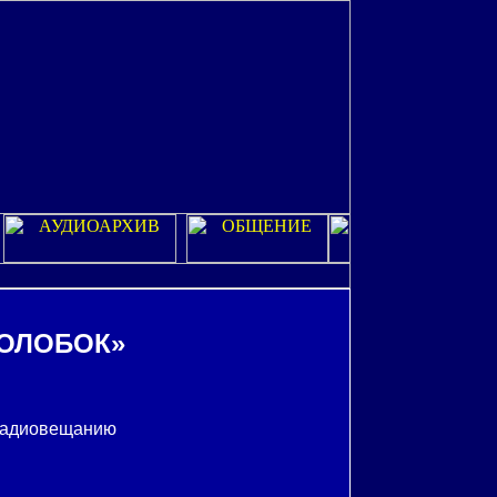
КОЛОБОК»
 радиовещанию