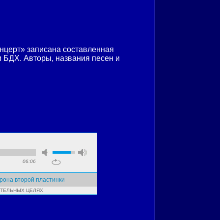
онцерт» записана составленная
и БДХ. Авторы, названия песен и
06:06
орона второй пластинки
ИТЕЛЬНЫХ ЦЕЛЯХ