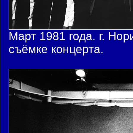
Март 1981 года. г. Нор
съёмке концерта.