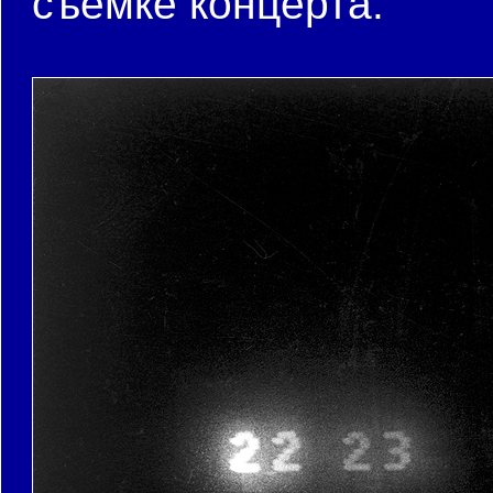
съёмке концерта.