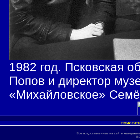
1982 год. Псковская о
Попов и директор муз
«Михайловское» Семён
ПОМОГИТЕ
Все представленные на сайте материалы
BD