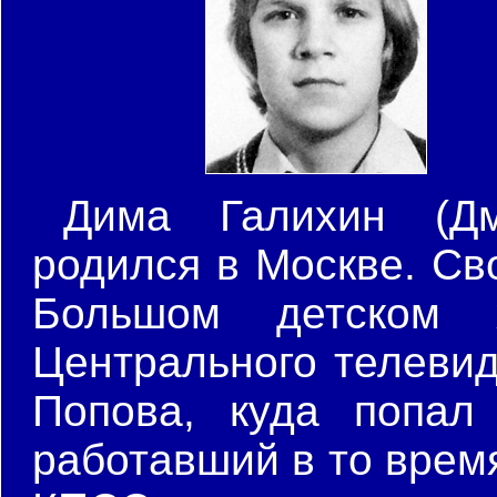
Дима Галихин (Дм
родился в Москве. Св
Большом детском 
Центрального телевид
Попова, куда попал
работавший в то врем