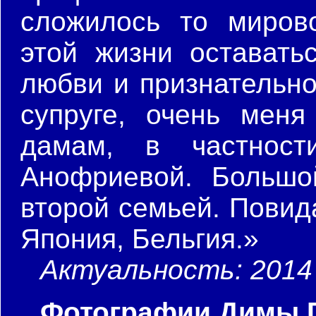
сложилось то мирово
этой жизни оставать
любви и признательно
супруге, очень мен
дамам, в частнос
Анофриевой. Большо
второй семьей. Повид
Япония, Бельгия.»
Актуальность: 2014 
Фотографии Димы Г