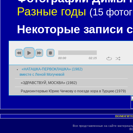
Разные годы
(15 фото
Некоторые записи 
00:00
02:15
«НАТАШКА-ПЕРВОКЛАШКА» (1982)
вместе с Леной Могучевой
«ЗДРАВСТВУЙ, МОСКВА» (1982)
Радиоинтервью Юрию Чичкову о поезде хора в Турцию (1979)
ПОМОГИТЕ
Все представленные на сайте материалы
BD