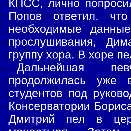
КПСС, лично попросил
Попов ответил, что
необходимые данные
прослушивания, Дим
группу хора. В хоре пе
Дальнейшая пев
продолжилась уже 
студентов под руков
Консерватории Бориса
Дмитрий пел в цер