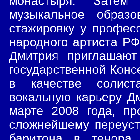
монастыря. Затем
музыкальное образ
стажировку у профес
народного артиста РФ
Дмитрия приглашают
государственной Консе
в качестве солист
вокальную карьеру Дм
марте 2008 года, пр
сложнейшему переустр
баритона в тенора,