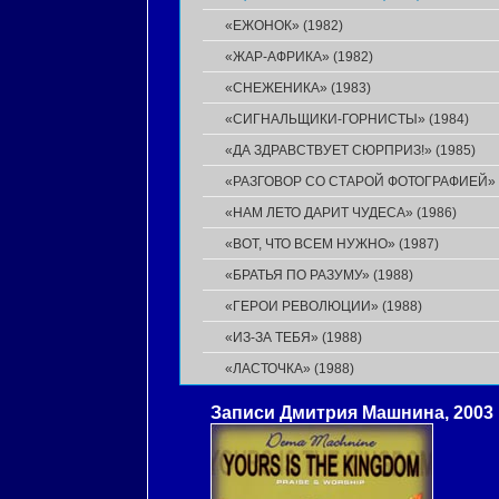
«ЕЖОНОК» (1982)
«ЖАР-АФРИКА» (1982)
«СНЕЖЕНИКА» (1983)
«СИГНАЛЬЩИКИ-ГОРНИСТЫ» (1984)
«ДА ЗДРАВСТВУЕТ СЮРПРИЗ!» (1985)
«РАЗГОВОР СО СТАРОЙ ФОТОГРАФИЕЙ» (
«НАМ ЛЕТО ДАРИТ ЧУДЕСА» (1986)
«ВОТ, ЧТО ВСЕМ НУЖНО» (1987)
«БРАТЬЯ ПО РАЗУМУ» (1988)
«ГЕРОИ РЕВОЛЮЦИИ» (1988)
«ИЗ-ЗА ТЕБЯ» (1988)
«ЛАСТОЧКА» (1988)
Записи Дмитрия Машнина, 2003 