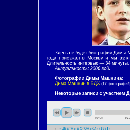
Здесь не будет биографии Димы Ма
года приезжал в Москву и мы взял
Длительность интервью — 34 минуты.
Актуальность: 2006 год.
Фотографии Димы Машнина:
Дима Машнин в БДХ
(17 фотографий
Некоторые записи с участием 
00:00
01:
«ЦВЕТНЫЕ ОГОНЬКИ» (1981)