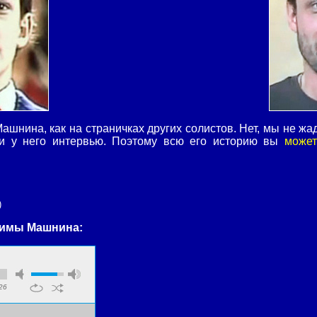
шнина, как на страничках других солистов. Нет, мы не жа
и у него интервью. Поэтому всю его историю вы
может
)
Димы Машнина:
26