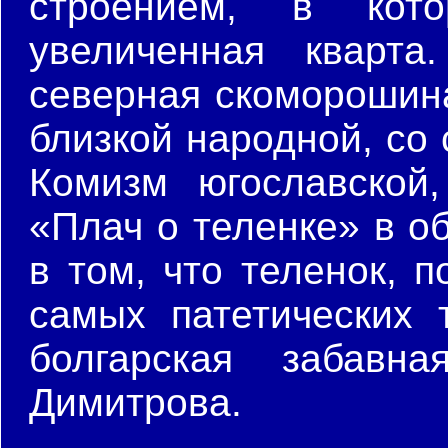
строением, в кот
увеличенная кварт
северная скоморошина
близкой народной, со 
Комизм югославской,
«Плач о теленке» в о
в том, что теленок, 
самых патетических
болгарская забавна
Димитрова.