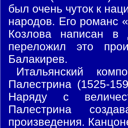
был очень чуток к на
народов. Его романс 
Козлова написан в 
переложил это про
Балакирев.
Итальянский комп
Палестрина (1525-159
Наряду с величес
Палестрина созда
произведения. Канцоне