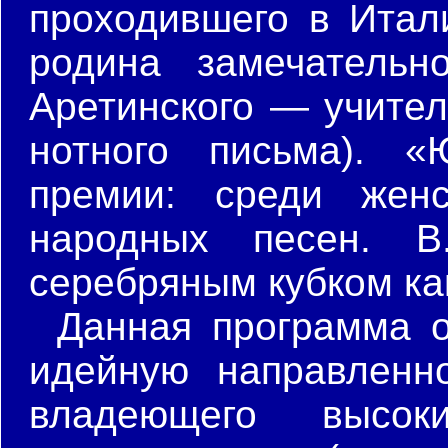
проходившего в Итал
родина замечательн
Аретинского — учител
нотного письма). «
премии: среди жен
народных песен. 
серебряным кубком ка
Данная программа о
идейную направленно
владеющего высо