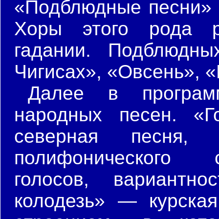
«Подблюдные песни» в
Хоры этого рода р
гадании. Подблюдны
Чигисах», «Овсень», 
Далее в програм
народных песен. «Г
северная песня, 
полифонического с
голосов, вариантн
колодезь» — курска