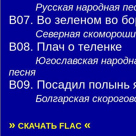
Русская народная пе
B07. Во зеленом во бо
Северная скомороши
B08. Плач о теленке
Югославская народн
песня
B09. Посадил полынь 
Болгарская скорогов
»
«
СКАЧАТЬ FLAC