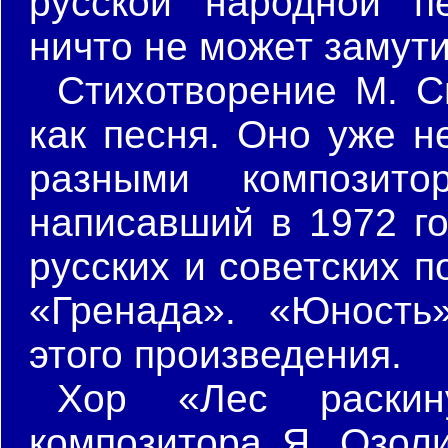
русской народной п
ничто не может замут
Стихотворение М. С
как песня. Оно уже н
разными композито
написавший в 1972 го
русских и советских п
«Гренада». «Юность
этого произведения.
Хор «Лес раскину
композитора Я. Озоли