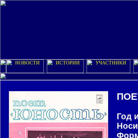
ПОЕ
Год 
Носи
Форм