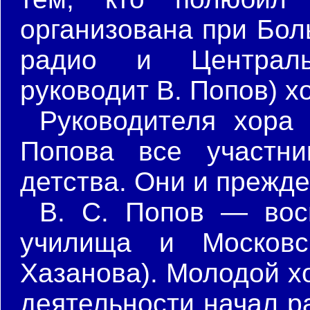
организована при Бол
радио и Централь
руководит В. Попов) х
Руководителя хора
Попова все участни
детства. Они и прежде
В. С. Попов — восп
училища и Московск
Хазанова). Молодой х
деятельности начал р