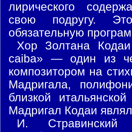
лирического содерж
свою подругу. Эт
обязательную програм
Хор Золтана Кодаи 
caiba» — один из ч
композитором на стих
Мадригала, полифони
близкой итальянской
Мадригал Кодаи являл
И. Стравинский 