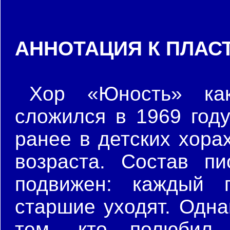
АННОТАЦИЯ К ПЛАС
Хор «Юность» как
сложился в 1969 году
ранее в детских хора
возраста. Состав пи
подвижен: каждый г
старшие уходят. Одна
тем, кто полюбил