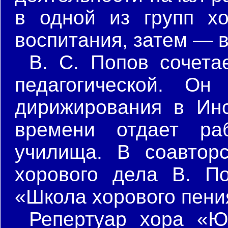
в одной из групп хо
воспитания, затем — 
В. С. Попов сочета
педагогической. Он
дирижирования в Инс
времени отдает ра
училища. В соавтор
хорового дела В. П
«Школа хорового пени
Репертуар хора «Ю