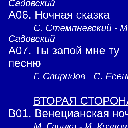
Садовский
A06. Ночная сказка
С. Стемпневский - М
Садовский
A07. Ты запой мне ту
песню
Г. Свиридов - С. Есе
ВТОРАЯ СТОРОН
B01. Венецианская но
М. Глинка - И. Козлов