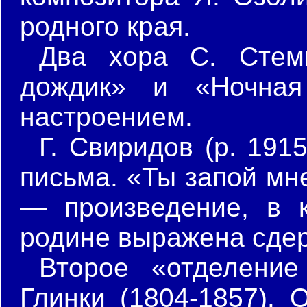
родного края.
Два хора С. Стемп
дождик» и «Ночная
настроением.
Г. Свиридов (р. 19
письма. «Ты запой мн
— произведение, в 
родине выражена сдер
Второе «отделение
Глинки (1804-1857). 