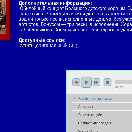
Дополнительная информация:
Юбилейный концерт Большого детского хора им. В. 
коллектива. Знаменитые хиты детства в аутентичн
вошли только песни, исполненные детьми, без уч
артистов. Бонусом — три песни в исполнении Хора
В. Свешникова. Коллекционное сувенирное издани
Доступные ссылки:
Купить
(оригинальный CD)
00:00
Самый лучший дом
Антошка
Летите голуби
Солдатские звезды
Улица Мира