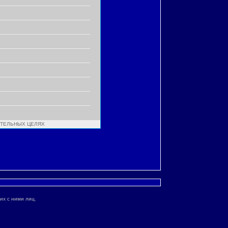
ИТЕЛЬНЫХ ЦЕЛЯХ
их с ними лиц.