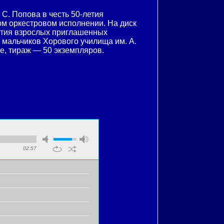
С. Попова в честь 50-летия
ом оркестровом исполнении. На диск
астия взрослых приглашенных
 мальчиков Хорового училища им. А.
е, тираж — 50 экземпляров.
02:57