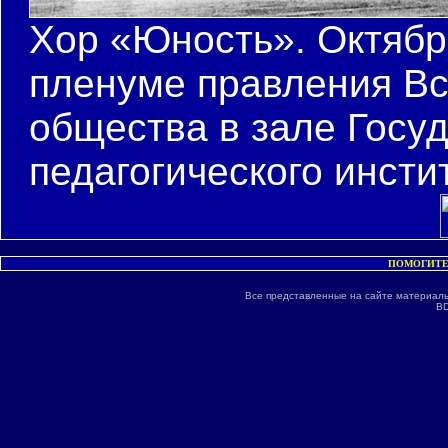
Хор «Юность». Октябр
пленуме правления Вс
общества в зале Госу
педагогического инсти
ПОМОГИТЕ
Все представленные на сайте материалы
BD