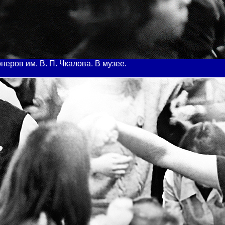
онеров им. В. П. Чкалова. В музее.