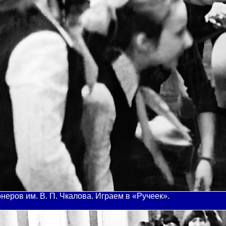
онеров им. В. П. Чкалова. Играем в «Ручеек».