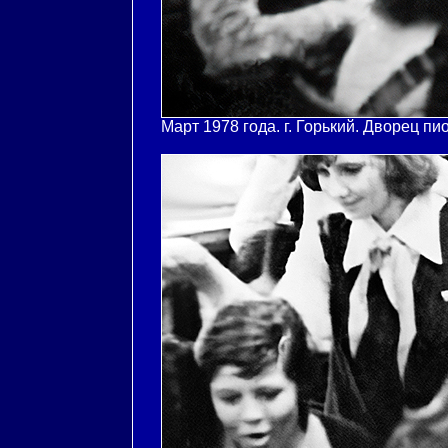
Март 1978 года. г. Горький. Дворец пи