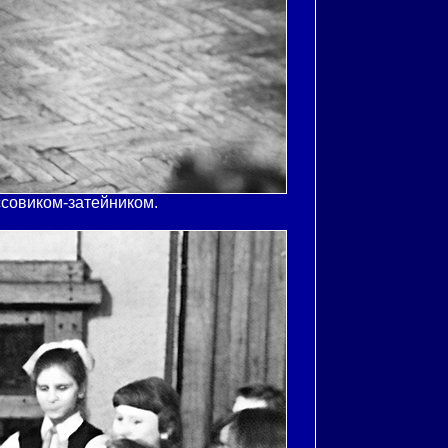
ссовиком-затейником.