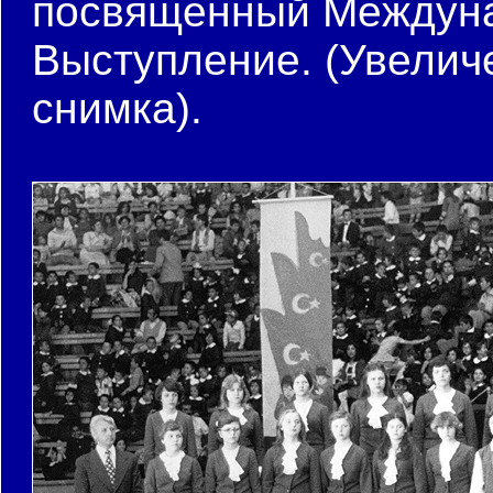
посвященный Междуна
Выступление. (Увели
снимка).