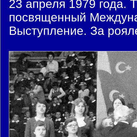
23 апреля 1979 года. 
посвященный Междуна
Выступление. За роял