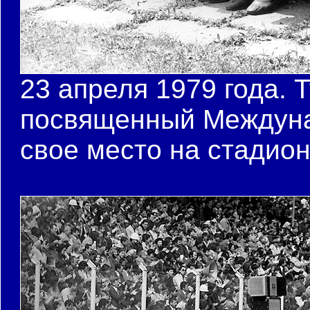
23 апреля 1979 года. 
посвященный Междуна
свое место на стадион