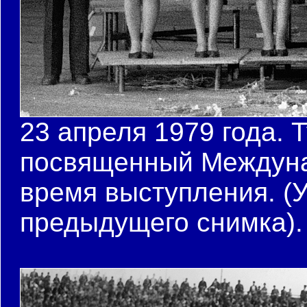
23 апреля 1979 года. 
посвященный Междуна
время выступления. (
предыдущего снимка).