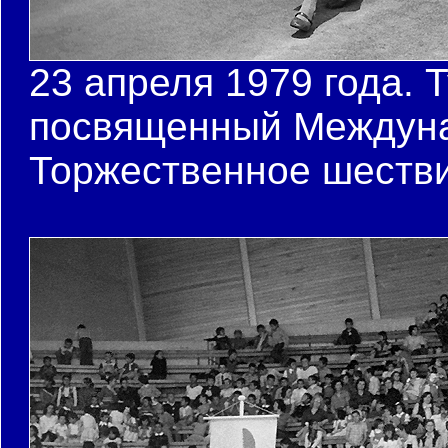
23 апреля 1979 года. 
посвященный Междуна
Торжественное шестви