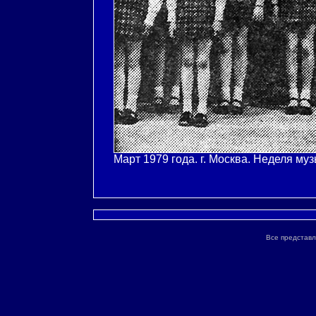
Март 1979 года. г. Москва. Неделя м
Все представл