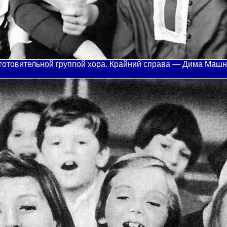
отовительной группой хора. Крайний справа — Дима Машн