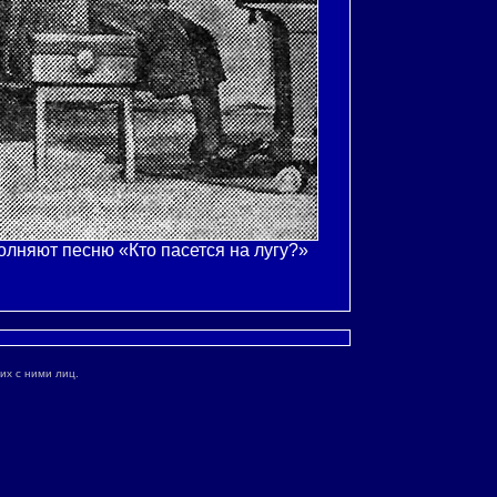
олняют песню «Кто пасется на лугу?»
их с ними лиц.