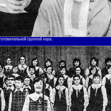
отовительной группой хора.