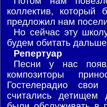
Потом нам повезл
коллектив, который
предложил нам посели
Но сейчас эту школ
будем обитать дальше,
Репертуар
Песни у нас появ
композиторы прин
Гостелерадио свои 
считались детищем 
были обслуживать в 