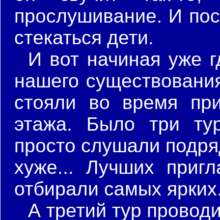
прослушивание. И пос
стекаться дети.
И вот начиная уже гд
нашего существования
стояли во время при
этажа. Было три ту
просто слушали подряд
хуже... Лучших приг
отбирали самых ярких
А третий тур провод