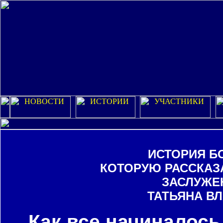
ИСТОРИЯ Б
КОТОРУЮ РАССКАЗА
ЗАСЛУЖЕ
ТАТЬЯНА В
Как все начиналось