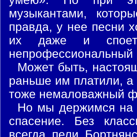
музыкантами, которы
правда, у нее песни 
их даже и споет
непрофессиональный п
Может быть, настоящ
раньше им платили, а
тоже немаловажный ф
Но мы держимся на 
спасение. Без клас
всегда пели Бортнянс