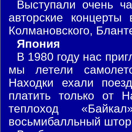
Выступали очень ч
авторские концерты 
Колмановского, Бланте
Япония
В 1980 году нас при
мы летели самолет
Находки ехали поез
платить только от 
теплоход «Байк
восьмибалльный шторм