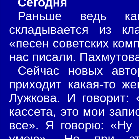
Сегодня
Раньше ведь ка
складывается из кл
«песен советских ком
нас писали. Пахмутов
Сейчас новых автор
приходит какая-то же
Лужкова. И говорит: 
кассета, это мои запи
все». Я говорю: «Ну
умею». Но при э