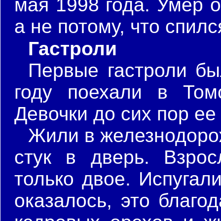
мая 1998 года. Умер о
а не потому, что спилс
Гастроли
Первые гастроли бы
году поехали в Том
Девочки до сих пор ее
Жили в железнодорож
стук в дверь. Взро
только двое. Испугал
оказалось, это благо