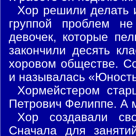
Хор решили делать и
группой проблем не
девочек, которые пел
закончили десять кл
хоровом обществе. Со
и называлась «Юность
Хормейстером стар
Петрович Фелиппе. А 
Хор создавали св
Сначала для заняти