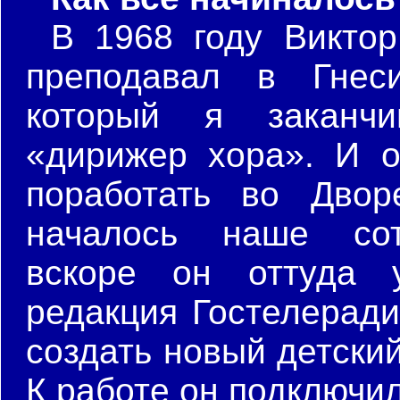
В 1968 году Викто
преподавал в Гнеси
который я заканч
«дирижер хора». И о
поработать во Двор
началось наше сот
вскоре он оттуда
редакция Гостелерад
создать новый детский
К работе он подключил