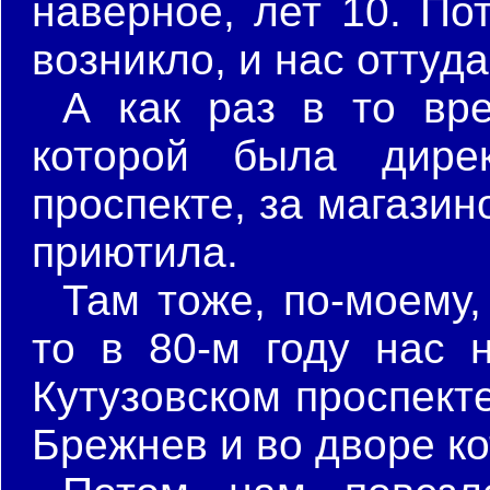
наверное, лет 10. По
возникло, и нас оттуд
А как раз в то вр
которой была дире
проспекте, за магази
приютила.
Там тоже, по-моему,
то в 80-м году нас 
Кутузовском проспект
Брежнев и во дворе к