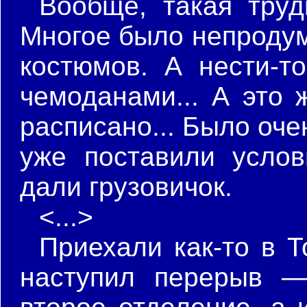
Вообще, такая труд
Многое было непродум
костюмов. А нести-т
чемоданами... А это 
расписано... Было оче
уже поставили усло
дали грузовичок.
<...>
Приехали как-то в Т
наступил перерыв —