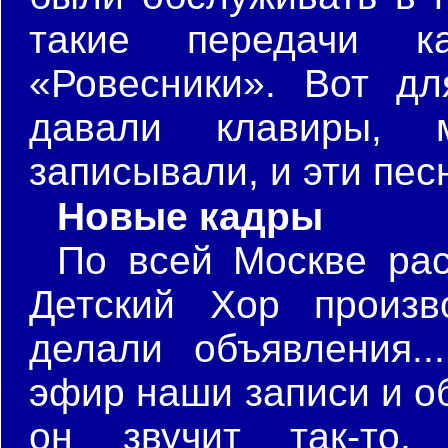
такие передачи к
«Ровесники». Вот д
давали клавиры, 
записывали, и эти пес
Новые кадры
По всей Москве ра
Детский Хор произв
делали объявления..
эфир наши записи и об
он звучит так-то