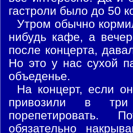
гастроли было до 50 к
Утром обычно кормил
нибудь кафе, а вече
после концерта, давал
Но это у нас сухой п
объеденье.
На концерт, если о
привозили в тр
порепетировать. 
обязательно накрыва