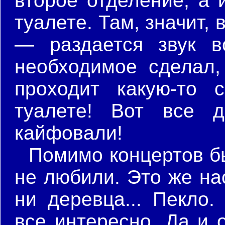
второе отделение, а 
туалете. Там, значит,
— раздается звук в
необходимое сделал,
проходит какую-то 
туалете! Вот все 
кайфовали!
Помимо концертов б
не любили. Это же на
ни деревца... Пекло.
все интересно. Да и 