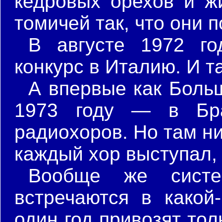
кедровых орехов и ж
томичей так, что они 
В августе 1972 г
конкурс в Италию. И 
А впервые как Боль
1973 году — в Брат
радиохоров. Но там н
каждый хор выступал, 
Вообще же систе
встречаются в какой
один год привозят тол