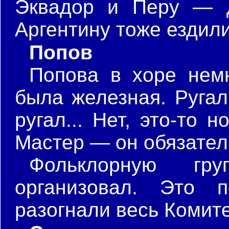
Эквадор и Перу — д
Аргентину тоже ездил
Попов
Попова в хоре немн
была железная. Ругал
ругал... Нет, это-то 
Мастер — он обязател
Фольклорную гр
организовал. Это п
разогнали весь Комит