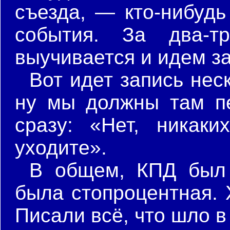
съезда, — кто-нибудь
события. За два-т
выучивается и идем за
Вот идет запись нес
ну мы должны там пер
сразу: «Нет, никак
уходите».
В общем, КПД был 
была стопроцентная. 
Писали всё, что шло в