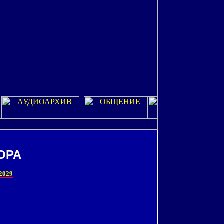
ОРА
2029