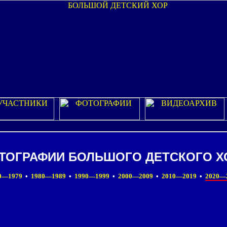
ТОГРАФИИ БОЛЬШОГО ДЕТСКОГО Х
0—1979
•
1980—1989
•
1990—1999
•
2000—2009
•
2010—2019
•
2020—