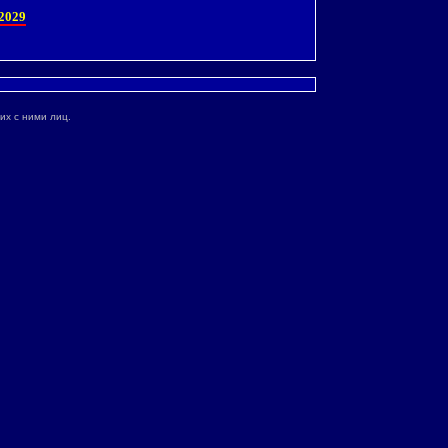
2029
их с ними лиц.