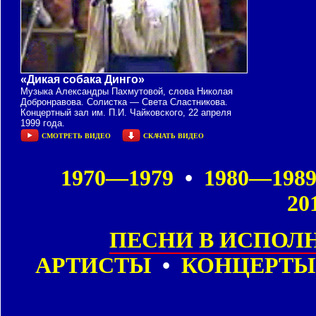
«Дикая собака Динго»
Музыка Александры Пахмутовой, слова Николая
Добронравова. Солистка — Света Сластникова.
Концертный зал им. П.И. Чайковского, 22 апреля
1999 года.
СМОТРЕТЬ ВИДЕО
СКАЧАТЬ ВИДЕО
1970—1979
•
1980—198
20
ПЕСНИ В ИСПОЛ
АРТИСТЫ
•
КОНЦЕРТЫ