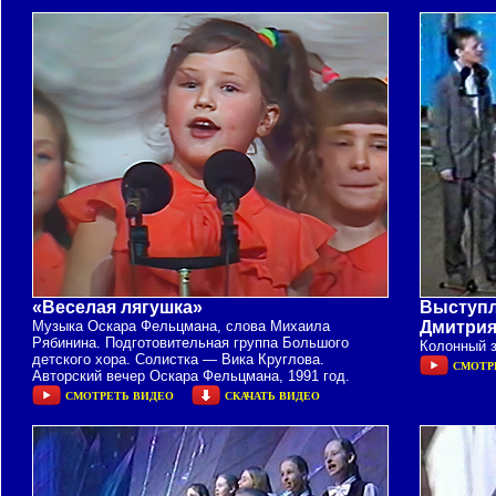
«Веселая лягушка»
Выступл
Музыка Оскара Фельцмана, слова Михаила
Дмитрия
Рябинина. Подготовительная группа Большого
Колонный з
детского хора. Солистка — Вика Круглова.
СМОТР
Авторский вечер Оскара Фельцмана, 1991 год.
СМОТРЕТЬ ВИДЕО
СКАЧАТЬ ВИДЕО